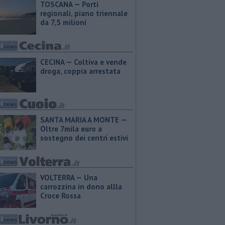
TOSCANA — Porti
regionali, piano triennale
da 7,5 milioni
CECINA — Coltiva e vende
droga, coppia arrestata
SANTA MARIA A MONTE —
Oltre 7mila euro a
sostegno dei centri estivi
VOLTERRA — Una
carrozzina in dono allla
Croce Rossa