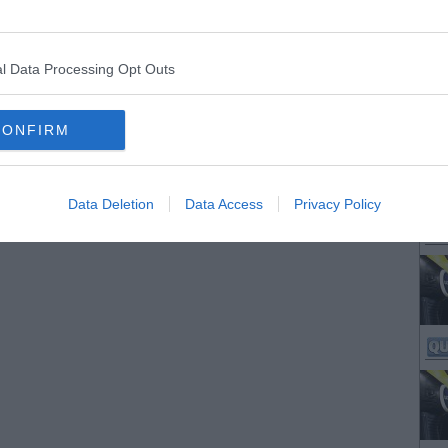
l Data Processing Opt Outs
CONFIRM
Data Deletion
Data Access
Privacy Policy