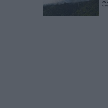
vege
prov