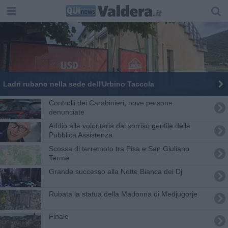
Ladri rubano nella sede dell'Urbino Taccola
Controlli dei Carabinieri, nove persone
denunciate
Addio alla volontaria dal sorriso gentile della
Pubblica Assistenza
Scossa di terremoto tra Pisa e San Giuliano
Terme
Grande successo alla Notte Bianca dei Dj
Rubata la statua della Madonna di Medjugorje
Finale