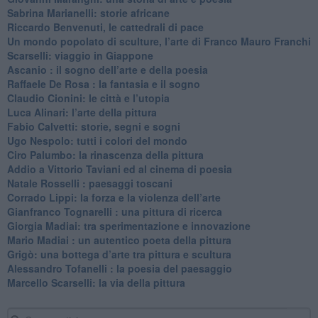
Sabrina Marianelli: storie africane
​Riccardo Benvenuti, le cattedrali di pace
​Un mondo popolato di sculture, l’arte di Franco Mauro Franchi
​Scarselli: viaggio in Giappone
​Ascanio : il sogno dell’arte e della poesia
Raffaele De Rosa : la fantasia e il sogno
​Claudio Cionini: le città e l’utopia
Luca Alinari: l’arte della pittura
​Fabio Calvetti: storie, segni e sogni
Ugo Nespolo: tutti i colori del mondo
​Ciro Palumbo: la rinascenza della pittura
​Addio a Vittorio Taviani ed al cinema di poesia
​Natale Rosselli : paesaggi toscani
​Corrado Lippi: la forza e la violenza dell’arte
Gianfranco Tognarelli : una pittura di ricerca
Giorgia Madiai: tra sperimentazione e innovazione
Mario Madiai : un autentico poeta della pittura
Grigò: una bottega d’arte tra pittura e scultura
Alessandro Tofanelli : la poesia del paesaggio
​Marcello Scarselli: la via della pittura