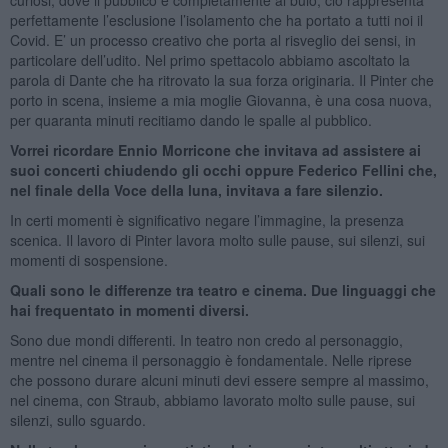
perfettamente l’esclusione l’isolamento che ha portato a tutti noi il
Covid. E’ un processo creativo che porta al risveglio dei sensi, in
particolare dell’udito. Nel primo spettacolo abbiamo ascoltato la
parola di Dante che ha ritrovato la sua forza originaria. Il Pinter che
porto in scena, insieme a mia moglie Giovanna, è una cosa nuova,
per quaranta minuti recitiamo dando le spalle al pubblico.
Vorrei ricordare Ennio Morricone che invitava ad assistere ai
suoi concerti chiudendo gli occhi oppure Federico Fellini che,
nel finale della Voce della luna, invitava a fare silenzio.
In certi momenti è significativo negare l’immagine, la presenza
scenica. Il lavoro di Pinter lavora molto sulle pause, sui silenzi, sui
momenti di sospensione.
Quali sono le differenze tra teatro e cinema. Due linguaggi che
hai frequentato in momenti diversi.
Sono due mondi differenti. In teatro non credo al personaggio,
mentre nel cinema il personaggio è fondamentale. Nelle riprese
che possono durare alcuni minuti devi essere sempre al massimo,
nel cinema, con Straub, abbiamo lavorato molto sulle pause, sui
silenzi, sullo sguardo.