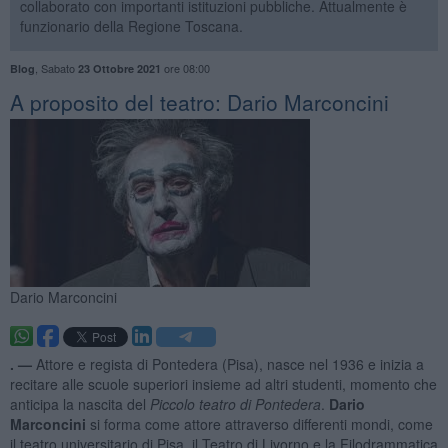
collaborato con importanti istituzioni pubbliche. Attualmente è
funzionario della Regione Toscana.
,
Sabato
ore 08:00
Blog
23 Ottobre 2021
​A proposito del teatro: Dario Marconcini
Dario Marconcini
. —
Attore e regista di Pontedera (Pisa), nasce nel 1936 e inizia a
recitare alle scuole superiori insieme ad altri studenti, momento che
anticipa la nascita del
Piccolo teatro di Pontedera
.
Dario
Marconcini
si forma come attore attraverso differenti mondi, come
il teatro universitario di Pisa, il Teatro di Livorno e la Filodrammatica