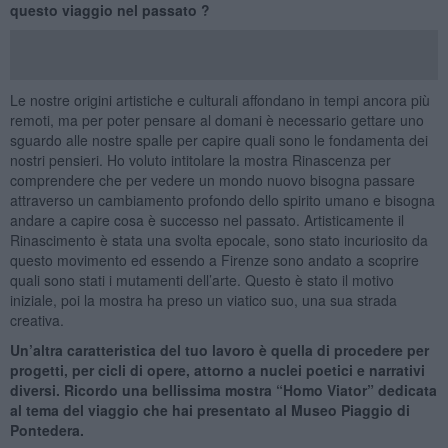
questo viaggio nel passato ?
Le nostre origini artistiche e culturali affondano in tempi ancora più
remoti, ma per poter pensare al domani è necessario gettare uno
sguardo alle nostre spalle per capire quali sono le fondamenta dei
nostri pensieri. Ho voluto intitolare la mostra Rinascenza per
comprendere che per vedere un mondo nuovo bisogna passare
attraverso un cambiamento profondo dello spirito umano e bisogna
andare a capire cosa è successo nel passato. Artisticamente il
Rinascimento è stata una svolta epocale, sono stato incuriosito da
questo movimento ed essendo a Firenze sono andato a scoprire
quali sono stati i mutamenti dell’arte. Questo è stato il motivo
iniziale, poi la mostra ha preso un viatico suo, una sua strada
creativa.
Un’altra caratteristica del tuo lavoro è quella di procedere per
progetti, per cicli di opere, attorno a nuclei poetici e narrativi
diversi. Ricordo una bellissima mostra “Homo Viator” dedicata
al tema del viaggio che hai presentato al Museo Piaggio di
Pontedera.