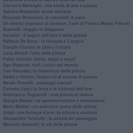
​Giovanni Maranghi: una storia di arte e poesia
Sabrina Marianelli: storie africane
​Riccardo Benvenuti, le cattedrali di pace
​Un mondo popolato di sculture, l’arte di Franco Mauro Franchi
​Scarselli: viaggio in Giappone
​Ascanio : il sogno dell’arte e della poesia
Raffaele De Rosa : la fantasia e il sogno
​Claudio Cionini: le città e l’utopia
Luca Alinari: l’arte della pittura
​Fabio Calvetti: storie, segni e sogni
Ugo Nespolo: tutti i colori del mondo
​Ciro Palumbo: la rinascenza della pittura
​Addio a Vittorio Taviani ed al cinema di poesia
​Natale Rosselli : paesaggi toscani
​Corrado Lippi: la forza e la violenza dell’arte
Gianfranco Tognarelli : una pittura di ricerca
Giorgia Madiai: tra sperimentazione e innovazione
Mario Madiai : un autentico poeta della pittura
Grigò: una bottega d’arte tra pittura e scultura
Alessandro Tofanelli : la poesia del paesaggio
​Marcello Scarselli: la via della pittura