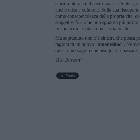
sinistra plurale del nostro paese. Politica
anche etica e culturale. Sulla sua riscoper
come consapevolezza della propria vita, co
soggettività. Come uno sguardo più profond
fusione con la vita, come storia in atto.
Ma soprattutto non c’è sinistra che possa per
ragioni di un nuovo “
umanesimo
”. Nuove 
questo messaggio che bisogna far passare. 
Tito Barbini