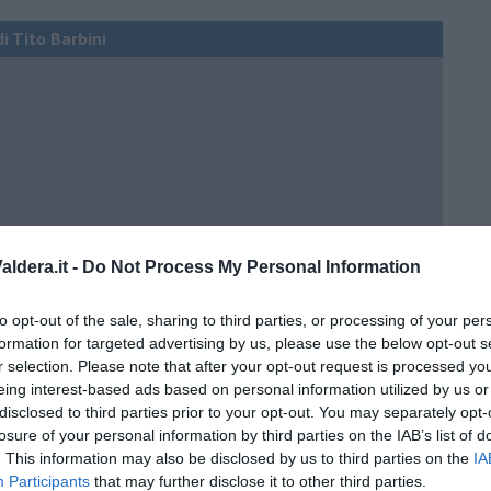
di Tito Barbini
ldera.it -
Do Not Process My Personal Information
to opt-out of the sale, sharing to third parties, or processing of your per
formation for targeted advertising by us, please use the below opt-out s
r selection. Please note that after your opt-out request is processed y
eing interest-based ads based on personal information utilized by us or
disclosed to third parties prior to your opt-out. You may separately opt-
ci della Birmania
losure of your personal information by third parties on the IAB’s list of
. This information may also be disclosed by us to third parties on the
IA
Participants
that may further disclose it to other third parties.