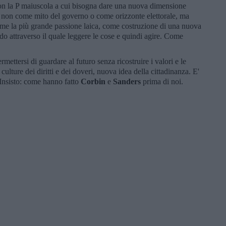
, con la P maiuscola a cui bisogna dare una nuova dimensione
ta non come mito del governo o come orizzonte elettorale, ma
me la più grande passione laica, come costruzione di una nuova
o attraverso il quale leggere le cose e quindi agire. Come
mettersi di guardare al futuro senza ricostruire i valori e le
culture dei diritti e dei doveri, nuova idea della cittadinanza. E'
Insisto: come hanno fatto
Corbin
e
Sanders
prima di noi.