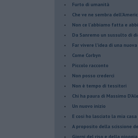
​Furto di umanità
​Che ve ne sembra dell’Ameri
Non ce l'abbiamo fatta e ab
​Da Sanremo un sussulto di di
Far vivere l’idea di una nuova
Come Corbyn
Piccolo racconto
Non posso crederci
Non è tempo di tessitori
Chi ha paura di Massimo D'Al
Un nuovo inizio
​E cosi ho lasciato la mia casa
A proposito della scissione d
​Giorni del riso e della pioggia