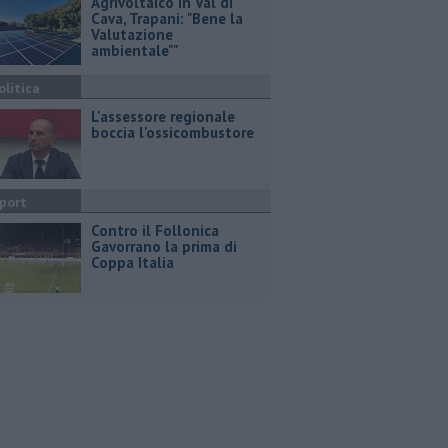
Agrivoltaico in Val di
Cava, Trapani: "Bene la
Valutazione
ambientale""
olitica
L'assessore regionale
boccia l'ossicombustore
port
Contro il Follonica
Gavorrano la prima di
Coppa Italia