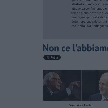
all’Alaska. Cento giorni a p
attraversa confini remoti e r
tempo pieno, scrittore di via
luoghi, ma geografia della 
dolori, speranze, delusioni.
così bella - Da Berlinguer a
Non ce l'abbiam
Sanders e Corbin