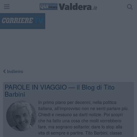
"
Indietro
PAROLE IN VIAGGIO — il Blog di Tito
Barbini
In primo piano per decenni, nella politica
italiana, all’improvviso non ne senti parlare più.
Chiedi e nessuno sa darti notizie. Poi scopri
che ha fatto una cosa che molti vorrebbero
fare, ma sognano soltanto: dare lo stop alla
vita di sempre e partire. Tito Barbini, classe