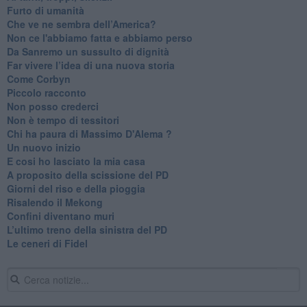
​Furto di umanità
​Che ve ne sembra dell’America?
Non ce l'abbiamo fatta e abbiamo perso
​Da Sanremo un sussulto di dignità
Far vivere l’idea di una nuova storia
Come Corbyn
Piccolo racconto
Non posso crederci
Non è tempo di tessitori
Chi ha paura di Massimo D'Alema ?
Un nuovo inizio
​E cosi ho lasciato la mia casa
A proposito della scissione del PD
​Giorni del riso e della pioggia
Risalendo il Mekong
Confini diventano muri
L’ultimo treno della sinistra del PD
Le ceneri di Fidel