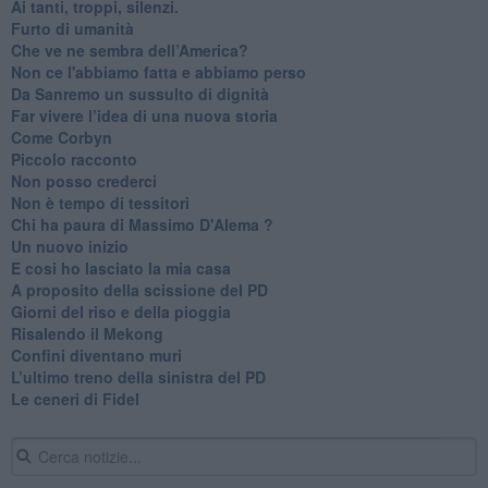
Ai tanti, troppi, silenzi.
​Furto di umanità
​Che ve ne sembra dell’America?
Non ce l'abbiamo fatta e abbiamo perso
​Da Sanremo un sussulto di dignità
Far vivere l’idea di una nuova storia
Come Corbyn
Piccolo racconto
Non posso crederci
Non è tempo di tessitori
Chi ha paura di Massimo D'Alema ?
Un nuovo inizio
​E cosi ho lasciato la mia casa
A proposito della scissione del PD
​Giorni del riso e della pioggia
Risalendo il Mekong
Confini diventano muri
L’ultimo treno della sinistra del PD
Le ceneri di Fidel