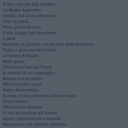
​Il mio voto per Elly Schlein.
​La Madre Argentina
Quello che siamo diventati
Orso in piedi…
​Pace, prima di tutto
​il mio viaggio ad Auschwitz.
​L’isola
Dedicato ai giovani e ai monaci della Birmania
​Foibe e giornata dei ricordi
Letterina di Natale
Mare greco
​Dedicato a George Floyd
​In ricordo di un compagno.
Borges aveva capito
Riflettono fiori rossi
Simon Radowitzky
Europa vicina e lontana dal mio cuore
Blog barbino
Welcome to America
​Io sto ancora con gli indiani
​Ignavi, opportunisti e codardi
Ricostruire una identità distrutta