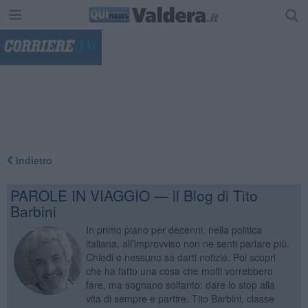
"
Indietro
PAROLE IN VIAGGIO — il Blog di Tito
Barbini
In primo piano per decenni, nella politica
italiana, all’improvviso non ne senti parlare più.
Chiedi e nessuno sa darti notizie. Poi scopri
che ha fatto una cosa che molti vorrebbero
fare, ma sognano soltanto: dare lo stop alla
vita di sempre e partire. Tito Barbini, classe