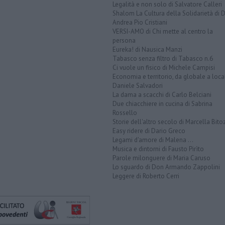
Legalità e non solo di Salvatore Calleri
Shalom La Cultura della Solidarietà di 
Andrea Pio Cristiani
VERSI-AMO di Chi mette al centro la
persona
Eureka! di Nausica Manzi
Tabasco senza filtro di Tabasco n.6
Ci vuole un fisico di Michele Campisi
Economia e territorio, da globale a loca
Daniele Salvadori
La dama a scacchi di Carlo Belciani
Due chiacchiere in cucina di Sabrina
Rossello
Storie dell'altro secolo di Marcella Bito
Easy ridere di Dario Greco
Legami d'amore di Malena ...
Musica e dintorni di Fausto Pirìto
Parole milonguere di Maria Caruso
Lo sguardo di Don Armando Zappolini
Leggere di Roberto Cerri