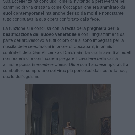
Sua Eccellenza ha concluso l’omelia invitando a perseverare nel
cammino di vita cristiana come Coccapani che era
ammirato dai
suoi contemporanei ma anche deriso da molti
e nonostante
tutto continuava la sua opera confortato dalla fede.
La funzione si è conclusa con la recita della p
reghiera per la
beatificazione del nuovo venerabile
e con i ringraziamenti da
parte dell'arcivescovo a tutti coloro che si sono impegnati per la
riuscita delle celebrazioni in onore di Coccapani, in primis i
confratelli della San Vincenzo di Calcinaia. Da ora in avanti ai fedeli
non resterà che continuare a pregare il cavaliere della carità
affinché possa intercedere presso Dio e con il suo esempio aiuti a
combattere sempre uno dei virus più pericolosi del nostro tempo,
quello dell'egoismo.