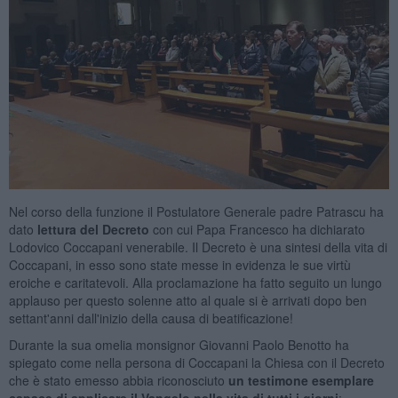
Nel corso della funzione il Postulatore Generale padre Patrascu ha
dato
lettura del Decreto
con cui Papa Francesco ha dichiarato
Lodovico Coccapani venerabile. Il Decreto è una sintesi della vita di
Coccapani, in esso sono state messe in evidenza le sue virtù
eroiche e caritatevoli. Alla proclamazione ha fatto seguito un lungo
applauso per questo solenne atto al quale si è arrivati dopo ben
settant'anni dall'inizio della causa di beatificazione!
Durante la sua omelia monsignor Giovanni Paolo Benotto ha
spiegato come nella persona di Coccapani la Chiesa con il Decreto
che è stato emesso abbia riconosciuto
un testimone esemplare