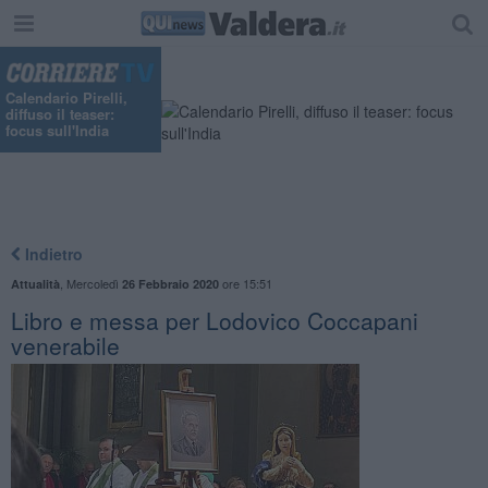
Calendario Pirelli,
diffuso il teaser:
focus sull'India
Indietro
,
Mercoledì
ore 15:51
Attualità
26 Febbraio 2020
Libro e messa per Lodovico Coccapani
venerabile