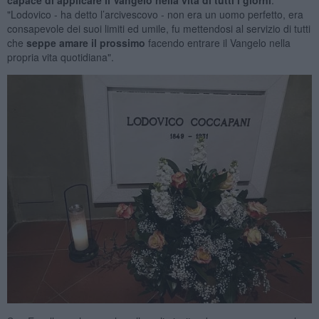
capace di applicare il Vangelo nella vita di tutti i giorni
:
"Lodovico - ha detto l’arcivescovo - non era un uomo perfetto, era
consapevole dei suoi limiti ed umile, fu mettendosi al servizio di tutti
che
seppe amare il prossimo
facendo entrare il Vangelo nella
propria vita quotidiana".