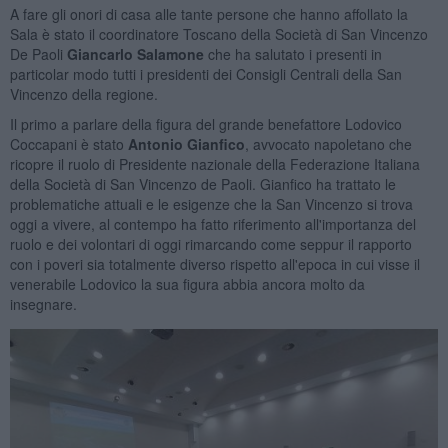
A fare gli onori di casa alle tante persone che hanno affollato la
Sala è stato il coordinatore Toscano della Società di San Vincenzo
De Paoli
Giancarlo Salamone
che ha salutato i presenti in
particolar modo tutti i presidenti dei Consigli Centrali della San
Vincenzo della regione.
Il primo a parlare della figura del grande benefattore Lodovico
Coccapani è stato
Antonio Gianfico
, avvocato napoletano che
ricopre il ruolo di Presidente nazionale della Federazione Italiana
della Società di San Vincenzo de Paoli. Gianfico ha trattato le
problematiche attuali e le esigenze che la San Vincenzo si trova
oggi a vivere, al contempo ha fatto riferimento all'importanza del
ruolo e dei volontari di oggi rimarcando come seppur il rapporto
con i poveri sia totalmente diverso rispetto all'epoca in cui visse il
venerabile Lodovico la sua figura abbia ancora molto da
insegnare.