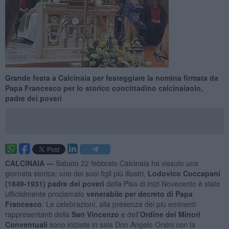
Grande festa a Calcinaia per festeggiare la nomina firmata da
Papa Francesco per lo storico concittadino calcinaiaolo,
padre dei poveri
CALCINAIA —
Sabato 22 febbraio Calcinaia ha vissuto una
giornata storica: uno dei suoi figli più illustri,
Lodovico Coccapani
(1849-1931) padre dei poveri
della Pisa di inizi Novecento è stato
ufficialmente proclamato
venerabile per decreto di Papa
Francesco
. Le celebrazioni, alla presenza dei più eminenti
rappresentanti della
San Vincenzo
e dell’
Ordine dei Minori
Conventuali
sono iniziate in sala Don Angelo Orsini con la