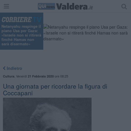
Netanyahu respinge il
piano Usa per Gaza:
«Israele non si ritirerà
finché Hamas non
sarà disarmato»
Indietro
,
Venerdì
ore 08:25
Cultura
21 Febbraio 2020
Una giornata per ricordare la figura di
Coccapani