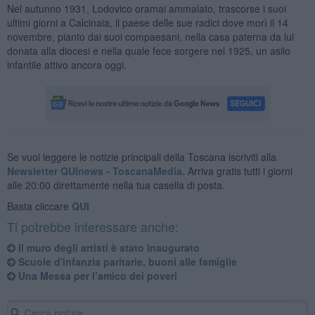
Nel autunno 1931, Lodovico oramai ammalato, trascorse i suoi
ultimi giorni a Calcinaia, il paese delle sue radici dove morì il 14
novembre, pianto dai suoi compaesani, nella casa paterna da lui
donata alla diocesi e nella quale fece sorgere nel 1925, un asilo
infantile attivo ancora oggi.
Se vuoi leggere le notizie principali della Toscana iscriviti alla
Newsletter QUInews - ToscanaMedia.
Arriva gratis tutti i giorni
alle 20:00 direttamente nella tua casella di posta.
Basta cliccare
QUI
Ti potrebbe interessare anche:
Il muro degli artisti è stato inaugurato
Scuole d'infanzia paritarie, buoni alle famiglie
Una Messa per l’amico dei poveri