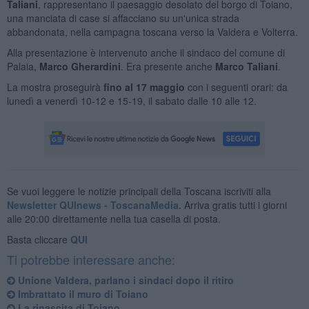
Taliani
, rappresentano il paesaggio desolato del borgo di Toiano,
una manciata di case si affacciano su un'unica strada
abbandonata, nella campagna toscana verso la Valdera e Volterra.
Alla presentazione è intervenuto anche il sindaco del comune di
Palaia,
Marco Gherardini
. Era presente anche
Marco Taliani
.
La mostra proseguirà
fino al 17 maggio
con i seguenti orari: da
lunedì a venerdì 10-12 e 15-19, il sabato dalle 10 alle 12.
Se vuoi leggere le notizie principali della Toscana iscriviti alla
Newsletter QUInews - ToscanaMedia.
Arriva gratis tutti i giorni
alle 20:00 direttamente nella tua casella di posta.
Basta cliccare
QUI
Ti potrebbe interessare anche:
Unione Valdera, parlano i sindaci dopo il ritiro
Imbrattato il muro di Toiano
La rinascita di Toiano