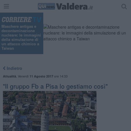
Maschere antigas e
decontaminazione
nucleare: le immagini
della simulazione di
un attacco chimico a
Taiwan
Indietro
,
Venerdì
ore 14:33
Attualità
11 Agosto 2017
"Il gruppo Fb a Pisa lo gestiamo così"