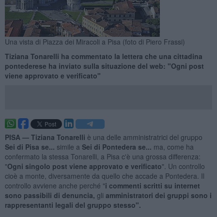
Una vista di Piazza dei Miracoli a Pisa (foto di Piero Frassi)
Tiziana Tonarelli ha commentato la lettera che una cittadina
pontederese ha inviato sulla situazione del web: "Ogni post
viene approvato e verificato"
PISA —
Tiziana Tonarelli
è una delle amministratrici del gruppo
Sei di Pisa se...
simile a
Sei di Pontedera se...
ma, come ha
confermato la stessa Tonarelli, a Pisa c'è una grossa differenza:
"
Ogni singolo post viene approvato e verificato
". Un controllo
cioè a monte, diversamente da quello che accade a Pontedera. Il
controllo avviene anche perché "
i
commenti scritti su internet
sono passibili di denuncia,
gli
amministratori dei gruppi sono i
rappresentanti legali del gruppo stesso".