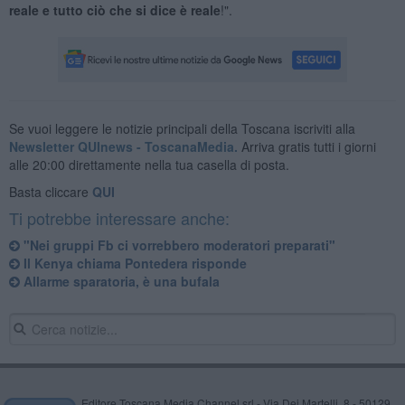
reale e tutto ciò che si dice è reale
!".
Se vuoi leggere le notizie principali della Toscana iscriviti alla
Newsletter QUInews - ToscanaMedia.
Arriva gratis tutti i giorni
alle 20:00 direttamente nella tua casella di posta.
Basta cliccare
QUI
Ti potrebbe interessare anche:
"Nei gruppi Fb ci vorrebbero moderatori preparati"
Il Kenya chiama Pontedera risponde
Allarme sparatoria, è una bufala
Editore Toscana Media Channel srl - Via Dei Martelli, 8 - 50129