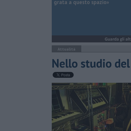
grata a questo spazio»
Attualità
Nello studio del