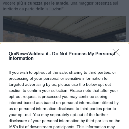
vedere
più sicurezza per le strade
, una maggior presenza sul
territorio da parte delle istituzioni".
QuiNewsValdera.it -
Do Not Process My Personal
Information
If you wish to opt-out of the sale, sharing to third parties, or
processing of your personal or sensitive information for
targeted advertising by us, please use the below opt-out
section to confirm your selection. Please note that after your
opt-out request is processed you may continue seeing
interest-based ads based on personal information utilized by
us or personal information disclosed to third parties prior to
your opt-out. You may separately opt-out of the further
Ylenia Sartini
disclosure of your personal information by third parties on the
IAB’s list of downstream participants. This information may