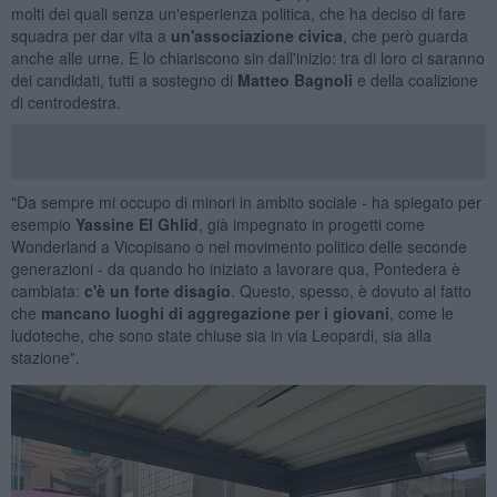
molti dei quali senza un'esperienza politica, che ha deciso di fare
squadra per dar vita a
un'associazione civica
, che però guarda
anche alle urne. E lo chiariscono sin dall'inizio: tra di loro ci saranno
dei candidati, tutti a sostegno di
Matteo Bagnoli
e della coalizione
di centrodestra.
"Da sempre mi occupo di minori in ambito sociale - ha spiegato per
esempio
Yassine El Ghlid
, già impegnato in progetti come
Wonderland a Vicopisano o nel movimento politico delle seconde
generazioni - da quando ho iniziato a lavorare qua, Pontedera è
cambiata:
c'è un forte disagio
. Questo, spesso, è dovuto al fatto
che
mancano luoghi di aggregazione per i giovani
, come le
ludoteche, che sono state chiuse sia in via Leopardi, sia alla
stazione".