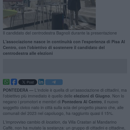
Il candidato del centrodestra Bagnoli durante la presentazione
L'associazione nasce in continuità con l'esperienza di Pisa Al
Centro, con l'obiettivo di sostenere il candidato del
centrodestra alle elezioni
PONTEDERA —
L'indole è quella di un'associazione di cittadini, ma
l'obiettivo più immediato è quello delle
elezioni di Giugno
. Non lo
negano i promotori e membri di
Pontedera Al Centro
, il nuovo
soggetto civico nato in città sulla scia del progetto pisano che, alle
comunali del 2023 nel capoluogo, ha raggiunto quasi il 15%.
L'improvviso cambio di
location
, da Villa Crastan al Mandarino
Caffè, non ha mutato la sostanza: un gruppo di cittadini e cittadine,