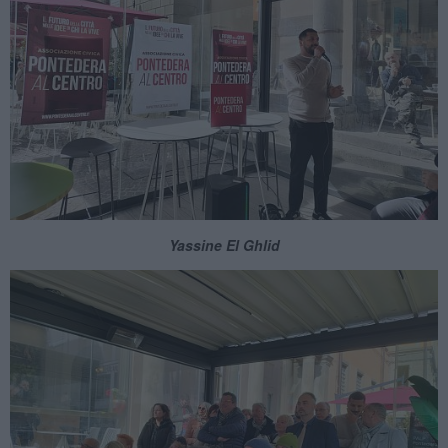
Yassine El Ghlid