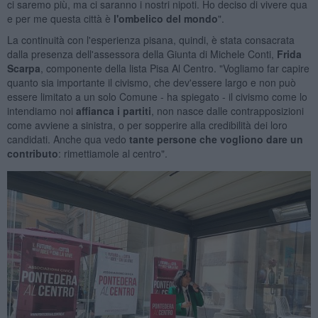
ci saremo più, ma ci saranno i nostri nipoti. Ho deciso di vivere qua
e per me questa città è
l'ombelico del mondo
".
La continuità con l'esperienza pisana, quindi, è stata consacrata
dalla presenza dell'assessora della Giunta di Michele Conti,
Frida
Scarpa
, componente della lista Pisa Al Centro. "Vogliamo far capire
quanto sia importante il civismo, che dev'essere largo e non può
essere limitato a un solo Comune - ha spiegato - il civismo come lo
intendiamo noi
affianca i partiti
, non nasce dalle contrapposizioni
come avviene a sinistra, o per sopperire alla credibilità dei loro
candidati. Anche qua vedo
tante persone che vogliono dare un
contributo
: rimettiamole al centro".