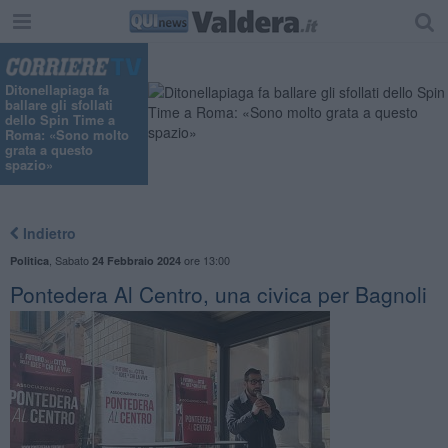
Ditonellapiaga fa
ballare gli sfollati
dello Spin Time a
Roma: «Sono molto
grata a questo
spazio»
Indietro
,
Sabato
ore 13:00
Politica
24 Febbraio 2024
Pontedera Al Centro, una civica per Bagnoli