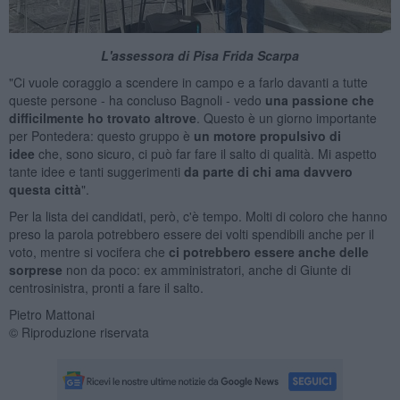
L'assessora di Pisa Frida Scarpa
"Ci vuole coraggio a scendere in campo e a farlo davanti a tutte
queste persone - ha concluso Bagnoli - vedo
una passione che
difficilmente ho trovato altrove
. Questo è un giorno importante
per Pontedera: questo gruppo è
un motore propulsivo di
idee
che, sono sicuro, ci può far fare il salto di qualità. Mi aspetto
tante idee e tanti suggerimenti
da parte di chi ama davvero
questa città
".
Per la lista dei candidati, però, c'è tempo. Molti di coloro che hanno
preso la parola potrebbero essere dei volti spendibili anche per il
voto, mentre si vocifera che
ci potrebbero essere anche delle
sorprese
non da poco: ex amministratori, anche di Giunte di
centrosinistra, pronti a fare il salto.
Pietro Mattonai
© Riproduzione riservata