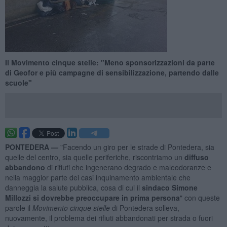
Il Movimento cinque stelle: "Meno sponsorizzazioni da parte
di Geofor e più campagne di sensibilizzazione, partendo dalle
scuole"
PONTEDERA —
"Facendo un giro per le strade di Pontedera, sia
quelle del centro, sia quelle periferiche, riscontriamo un
diffuso
abbandono
di rifiuti che ingenerano degrado e maleodoranze e
nella maggior parte dei casi inquinamento ambientale che
danneggia la salute pubblica, cosa di cui il
sindaco Simone
Millozzi si dovrebbe preoccupare in prima persona
" con queste
parole il
Movimento cinque stelle
di Pontedera solleva,
nuovamente, il problema dei rifiuti abbandonati per strada o fuori