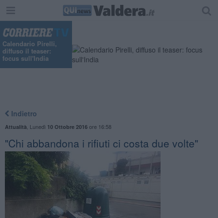
Calendario Pirelli,
diffuso il teaser:
focus sull'India
Indietro
,
Lunedì
ore 16:58
Attualità
10 Ottobre 2016
"Chi abbandona i rifiuti ci costa due volte"