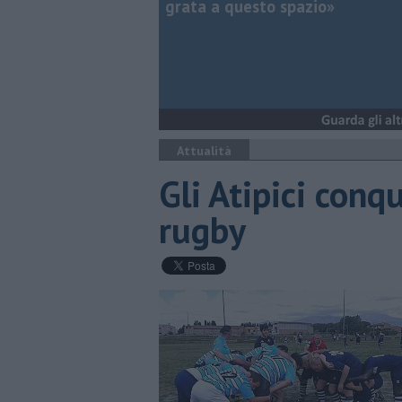
grata a questo spazio»
Attualità
Gli Atipici conq
rugby