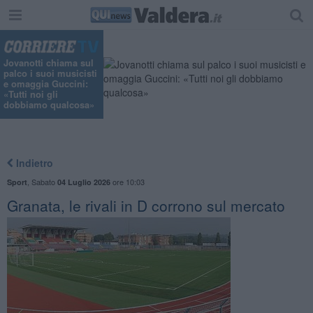
Jovanotti chiama sul
palco i suoi musicisti
e omaggia Guccini:
«Tutti noi gli
dobbiamo qualcosa»
Indietro
,
Sabato
ore 10:03
Sport
04 Luglio 2026
​Granata, le rivali in D corrono sul mercato