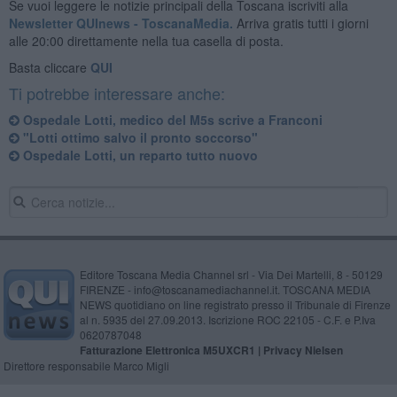
Se vuoi leggere le notizie principali della Toscana iscriviti alla
Newsletter QUInews - ToscanaMedia.
Arriva gratis tutti i giorni
alle 20:00 direttamente nella tua casella di posta.
Basta cliccare
QUI
Ti potrebbe interessare anche:
Ospedale Lotti, medico del M5s scrive a Franconi
"Lotti ottimo salvo il pronto soccorso"
Ospedale Lotti, un reparto tutto nuovo
Editore Toscana Media Channel srl - Via Dei Martelli, 8 - 50129
FIRENZE - info@toscanamediachannel.it. TOSCANA MEDIA
NEWS quotidiano on line registrato presso il Tribunale di Firenze
al n. 5935 del 27.09.2013. Iscrizione ROC 22105 - C.F. e P.Iva
0620787048
Fatturazione Elettronica M5UXCR1 |
Privacy Nielsen
Direttore responsabile Marco Migli