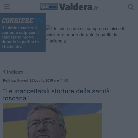
Il fulmine cade sul
campo e colpisce il
calciatore: morto
durante la partita in
Thailandia
Indietro
,
Giovedì
ore 14:00
Politica
25 Luglio 2019
"Le inaccettabili storture della sanità
toscana"