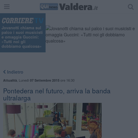
Jovanotti chiama sul
palco i suoi musicisti
e omaggia Guccini:
«Tutti noi gli
dobbiamo qualcosa»
Indietro
,
Lunedì
ore 16:30
Attualità
07 Settembre 2015
Pontedera nel futuro, arriva la banda
ultralarga