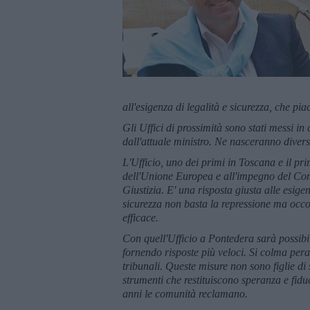
all'esigenza di legalità e sicurezza, che pi
Gli Uffici di prossimità sono stati messi 
dall'attuale ministro. Ne nasceranno divers
L'Ufficio, uno dei primi in Toscana e il pr
dell'Unione Europea e all'impegno del Com
Giustizia. E' una risposta giusta alle esig
sicurezza non basta la repressione ma occo
efficace.
Con quell'Ufficio a Pontedera sarà possibile
fornendo risposte più veloci. Si colma pera
tribunali. Queste misure non sono figlie di 
strumenti che restituiscono speranza e fiduc
anni le comunità reclamano.