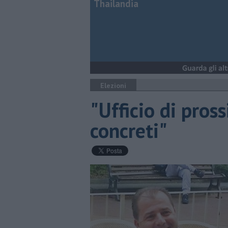
Thailandia
Elezioni
"Ufficio di pross
concreti"