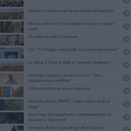
Genitori a lezione per la sicurezza dei bambini
Musica dal vivo in Camugliano tra jazz e super
ospiti
25 artisti accolti in Comune
Cisl, "In Piaggio assicurate 13 nuove assunzioni"
La Serie C fissa le date e i granata respirano
Incendio Lugnano, parla Ferrucci, "Ora
trasparenza e verifiche"
Il Pd pontederese va a congresso
Incendio Delca, ARPAT, "valori sotto i limiti di
legge"
Maxi rogo nel capannone, campionamenti su
diossine e inquinanti
Un mare di libri e parole per Rive Gauche