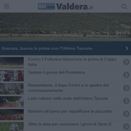
​Granata, buona la prima con l’Urbino Taccola
Contro il Follonica Gavorrano la prima di Coppa
Italia
Svelato il girone del Pontedera
Retiambiente, il dopo Fortini e lo spettro del
commissariamento
Ladri rubano nella sede dell'Urbino Taccola
Bambini all'opera per riqualificare la piazzetta
Slitta la data per conoscere i gironi di Serie D