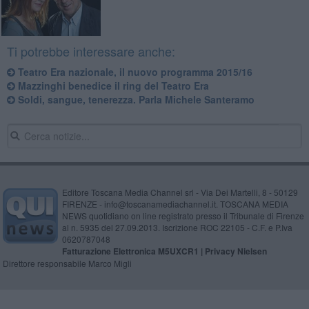
Ti potrebbe interessare anche:
Teatro Era nazionale, il nuovo programma 2015/16
Mazzinghi benedice il ring del Teatro Era
Soldi, sangue, tenerezza. Parla Michele Santeramo
Editore Toscana Media Channel srl - Via Dei Martelli, 8 - 50129
FIRENZE - info@toscanamediachannel.it. TOSCANA MEDIA
NEWS quotidiano on line registrato presso il Tribunale di Firenze
al n. 5935 del 27.09.2013. Iscrizione ROC 22105 - C.F. e P.Iva
0620787048
Fatturazione Elettronica M5UXCR1 |
Privacy Nielsen
Direttore responsabile Marco Migli
Powered by
Aperion.it