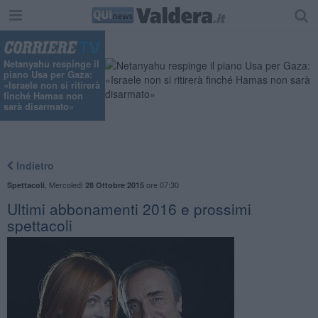
Netanyahu respinge il
piano Usa per Gaza:
«Israele non si ritirerà
finché Hamas non
sarà disarmato»
Indietro
,
Mercoledì
ore 07:30
Spettacoli
28 Ottobre 2015
Ultimi abbonamenti 2016 e prossimi
spettacoli