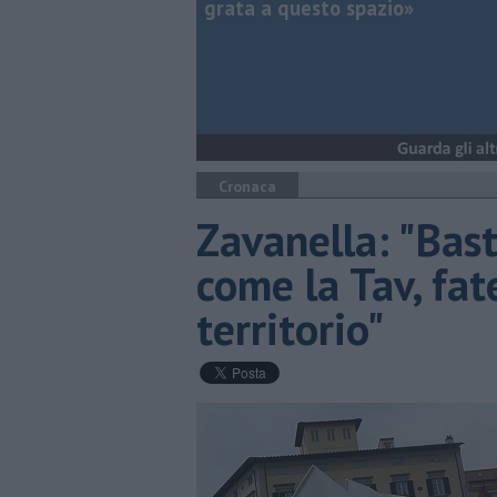
grata a questo spazio»
Cronaca
Zavanella: "Bast
come la Tav, fat
territorio"