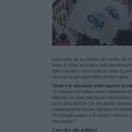
burocrazia, da un sistema del credito che no
lenta. A sfilare nel corteo della manifestaz
Italia con loro c'era in testa al corteo il p
racconta le principali difficoltà del settore.
Quale è la situazione della imprese iscrit
“Il fatturato nell'ultimo anno è diminuito de
abbiamo un vasto patrimonio immobiliare i
causa della banche che non danno finanziame
completamente boccata dal patto di stabilità
che bisogna pagare a 30 giorni i fornitori,
non pagare?”
Cosa dice alla politica?