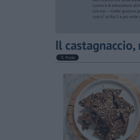
cucina e di educazione alime
con noi – ricette gustose p
cuoco” su Rai 1 e più volte
Il castagnaccio,