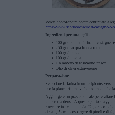
Volete approfondire potete continuare a leg
https://www.sabrinarossello.it/castagne-e-c
Ingredienti per una teglia
500 gr di ottima farina di castagne s
250 gr di acqua fredda (o comunque q
100 gr di pinoli
100 gr di uvetta
Un rametto di rosmarino fresco
Olio di oliva extravergine
Preparazione
Setacciare la farina in un recipiente, versa
uso la planetaria, ma va benissimo anche la
Aggiungere un pizzico di sale per esaltare 
una crema densa. A questo punto si aggiunge 
rinvenire in acqua tiepida. Ungere con olio
circa 1, 5 cm – cospargere di pinoli e di fog