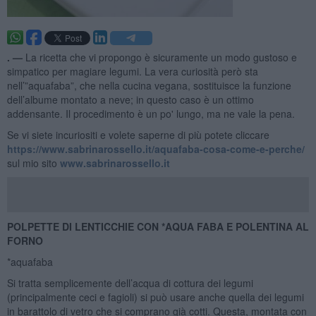
. —
La ricetta che vi propongo è sicuramente un modo gustoso e
simpatico per magiare legumi. La vera curiosità però sta
nell’”aquafaba”, che nella cucina vegana, sostituisce la funzione
dell’albume montato a neve; in questo caso è un ottimo
addensante. Il procedimento è un po' lungo, ma ne vale la pena.
Se vi siete incuriositi e volete saperne di più potete cliccare
https://www.sabrinarossello.it/aquafaba-cosa-come-e-perche/
sul mio sito
www.sabrinarossello.it
POLPETTE DI LENTICCHIE CON *AQUA FABA E POLENTINA AL
FORNO
*aquafaba
Si tratta semplicemente dell’acqua di cottura dei legumi
(principalmente ceci e fagioli) si può usare anche quella dei legumi
in barattolo di vetro che si comprano già cotti. Questa, montata con