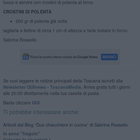
fuoco e servire con crostini di polenta al forno
CROSTINI DI POLENTA
200 gr di polenta già cotta
tagliarla a fettine di circa 1 cm di altezza e farle tostare in forno.
Sabrina Rossello
Se vuoi leggere le notizie principali della Toscana iscriviti alla
Newsletter QUInews - ToscanaMedia.
Arriva gratis tutti i giorni
alle 20:00 direttamente nella tua casella di posta.
Basta cliccare
QUI
Ti potrebbe interessare anche:
Articoli dal Blog “Due chiacchiere in cucina” di Sabrina Rossello
Io sono "fragolo"
Galeotte le giuggiole !