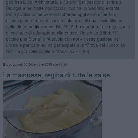
geometra, poi Architettura, a 40 anni per passione iscritta a
Biologia e nel frattempo corsi di cucina, di wedding e tanta,
tanta pratica come personal chef ed oggi sono esperta di
cucina gluten free e di cucina salutare sulla basi scientifiche
della dieta mediterranea. Nel 2015, ho inaugurato la mia scuola
di cucina e di educazione alimentare. Ho scritto 2 libri: “Ti
cucino una Storia” e “A tavola con noi – ricette gustose per
umani e per cani” ed ho partecipato alla “Prova del cuoco” su
Rai 1 e più volte ospite a “Tadà” su RTV38
,
Lunedì
ore 07:30
Blog
30 Dicembre 2019
La maionese, regina di tutte le salse