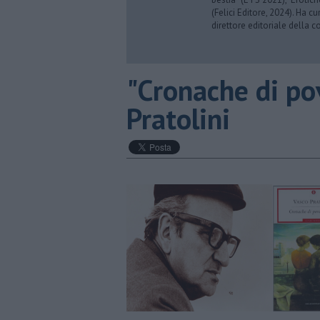
(Felici Editore, 2024). Ha c
direttore editoriale della co
​"Cronache di po
Pratolini