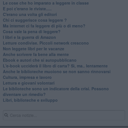
​Le cose che ho imparato a leggere in classe
​E poi c'erano le riviste.....
​C'erano una volta gli editori
​Chi ci suggerisce cosa leggere ?
​Ma internet ci fa leggere di più o di meno?
​Cosa vale la pena di leggere?
I libri e la guerra di Amazon
​Letture condivise. Piccoli network crescono
​Non leggete libri per le vacanze
​Anche scrivere fa bene alla mente
​Ebook e autori che si autopubblicano
​L'e-book ucciderà il libro di carta? Sì, ma.. lentamente
​Anche le biblioteche muoiono se non sanno rinnovarsi
​Cultura, impresa e lavoro
​Lettura e giovani volontari
​Le biblioteche sono un indicatore della crisi. Possono
diventare un rimedio?
​Libri, biblioteche e sviluppo