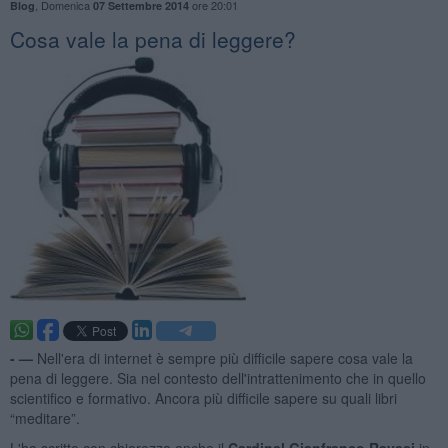
,
Domenica
ore 20:01
Blog
07 Settembre 2014
​Cosa vale la pena di leggere?
- —
Nell'era di internet è sempre più difficile sapere cosa vale la
pena di leggere. Sia nel contesto dell'intrattenimento che in quello
scientifico e formativo. Ancora più difficile sapere su quali libri
“meditare”.
L'ha scritto con chiarezza anche il
Cardinal Gianfranco Ravasi
in