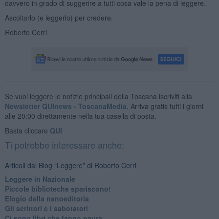
davvero in grado di suggerire a tutti cosa vale la pena di leggere.
Ascoltarlo (e leggerlo) per credere.
Roberto Cerri
Se vuoi leggere le notizie principali della Toscana iscriviti alla
Newsletter QUInews - ToscanaMedia.
Arriva gratis tutti i giorni
alle 20:00 direttamente nella tua casella di posta.
Basta cliccare
QUI
Ti potrebbe interessare anche:
Articoli dal Blog “Leggere” di Roberto Cerri
​Leggere in Nazionale
​Piccole biblioteche spariscono!
​Elogio della nanoeditoria
Gli scrittori e i sabotatori
Ci sono libri che fanno paura