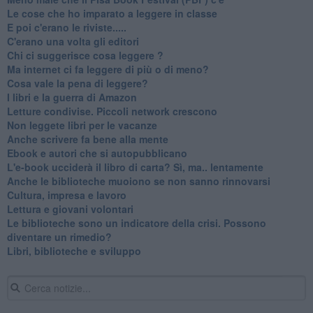
​Le cose che ho imparato a leggere in classe
​E poi c'erano le riviste.....
​C'erano una volta gli editori
​Chi ci suggerisce cosa leggere ?
​Ma internet ci fa leggere di più o di meno?
​Cosa vale la pena di leggere?
I libri e la guerra di Amazon
​Letture condivise. Piccoli network crescono
​Non leggete libri per le vacanze
​Anche scrivere fa bene alla mente
​Ebook e autori che si autopubblicano
​L'e-book ucciderà il libro di carta? Sì, ma.. lentamente
​Anche le biblioteche muoiono se non sanno rinnovarsi
​Cultura, impresa e lavoro
​Lettura e giovani volontari
​Le biblioteche sono un indicatore della crisi. Possono
diventare un rimedio?
​Libri, biblioteche e sviluppo