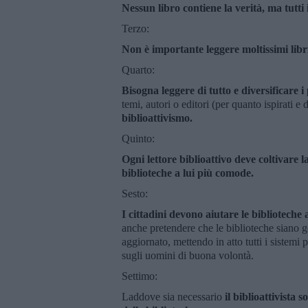
Nessun libro contiene la verità, ma tutti
Terzo:
Non è importante leggere moltissimi libr
Quarto:
Bisogna leggere di tutto e diversificare i 
temi, autori o editori (per quanto ispirati e
biblioattivismo.
Quinto:
Ogni lettore biblioattivo deve coltivare 
biblioteche a lui più comode.
Sesto:
I cittadini devono aiutare le biblioteche 
anche pretendere che le biblioteche siano
aggiornato, mettendo in atto tutti i sistemi 
sugli uomini di buona volontà.
Settimo:
Laddove sia necessario
il biblioattivista 