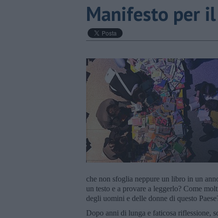
​Manifesto per i
che non sfoglia neppure un libro in un anno
un testo e a provare a leggerlo? Come molti
degli uomini e delle donne di questo Paese
Dopo anni di lunga e faticosa riflessione, s