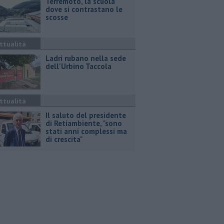
Terremoto, la scuola
dove si contrastano le
scosse
ttualità
Ladri rubano nella sede
dell'Urbino Taccola
ttualità
Il saluto del presidente
di Retiambiente, "sono
stati anni complessi ma
di crescita"