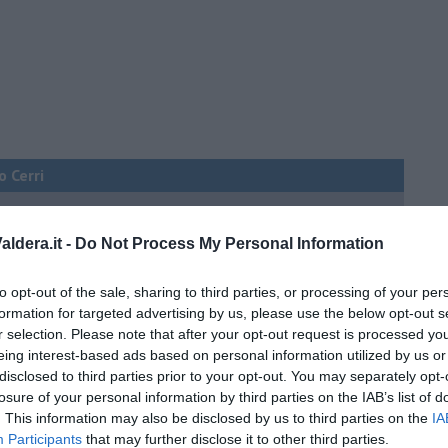
o Cerri
ldera.it -
Do Not Process My Personal Information
o!
to opt-out of the sale, sharing to third parties, or processing of your per
formation for targeted advertising by us, please use the below opt-out s
r selection. Please note that after your opt-out request is processed y
eing interest-based ads based on personal information utilized by us or
disclosed to third parties prior to your opt-out. You may separately opt-
 solo libri bilingui?
losure of your personal information by third parties on the IAB’s list of
. This information may also be disclosed by us to third parties on the
IA
Participants
that may further disclose it to other third parties.