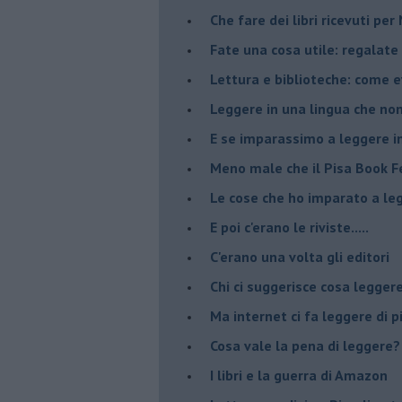
​Che fare dei libri ricevuti pe
​Fate una cosa utile: regalate 
​Lettura e biblioteche: come 
Leggere in una lingua che non
​E se imparassimo a leggere i
​Meno male che il Pisa Book Fe
​Le cose che ho imparato a le
​E poi c'erano le riviste.....
​C'erano una volta gli editori
​Chi ci suggerisce cosa legger
​Ma internet ci fa leggere di 
​Cosa vale la pena di leggere?
I libri e la guerra di Amazon