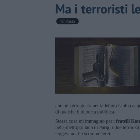
Ma i terroristi 
che un certo gusto per la lettura l'abbia acq
di qualche biblioteca pubblica.
Stessa cosa mi immagino per i
fratelli Kou
nella metropolitana di Parigi i due terrori
leggevano. Ci scommetterei.