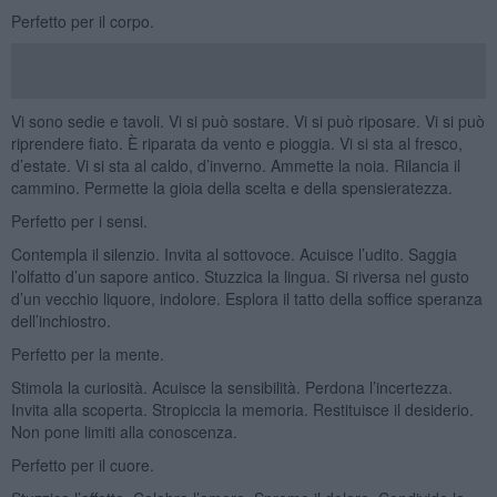
Perfetto per il corpo.
Vi sono sedie e tavoli. Vi si può sostare. Vi si può riposare. Vi si può
riprendere fiato. È riparata da vento e pioggia. Vi si sta al fresco,
d’estate. Vi si sta al caldo, d’inverno. Ammette la noia. Rilancia il
cammino. Permette la gioia della scelta e della spensieratezza.
Perfetto per i sensi.
Contempla il silenzio. Invita al sottovoce. Acuisce l’udito. Saggia
l’olfatto d’un sapore antico. Stuzzica la lingua. Si riversa nel gusto
d’un vecchio liquore, indolore. Esplora il tatto della soffice speranza
dell’inchiostro.
Perfetto per la mente.
Stimola la curiosità. Acuisce la sensibilità. Perdona l’incertezza.
Invita alla scoperta. Stropiccia la memoria. Restituisce il desiderio.
Non pone limiti alla conoscenza.
Perfetto per il cuore.