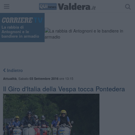
La rabbia di
Antognoni e le
bandiere in armadio
Indietro
,
Sabato
ore 13:15
Attualità
03 Settembre 2016
Il Giro d'Italia della Vespa tocca Pontedera