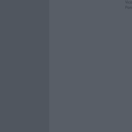
Vic
Pon