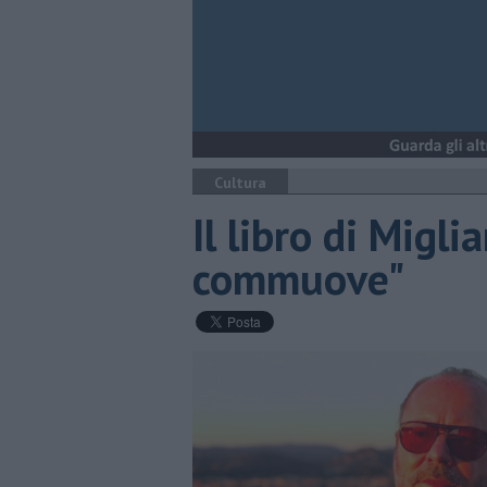
Cultura
Il libro di Migliar
commuove"