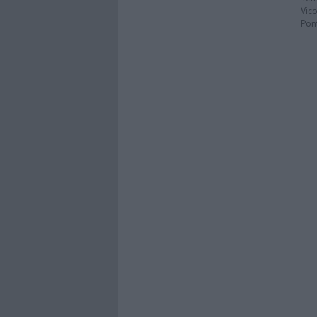
Vic
Pon