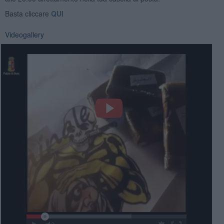
Basta cliccare
QUI
Videogallery