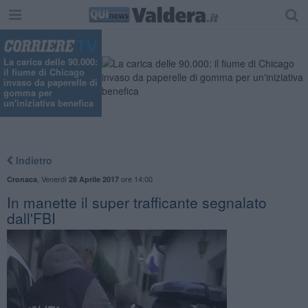
La carica delle 90.000:
il fiume di Chicago
invaso da paperelle di
gomma per
un'iniziativa benefica
Indietro
,
Venerdì
ore 14:00
Cronaca
28 Aprile 2017
In manette il super trafficante segnalato
dall'FBI