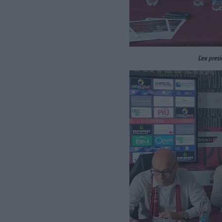
L'ex pres