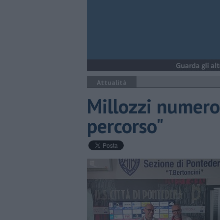
Attualità
Millozzi numero
percorso"