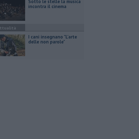
Sotto le stelle la musica
incontra il cinema
ttualità
I cani insegnano "L'arte
delle non parole"