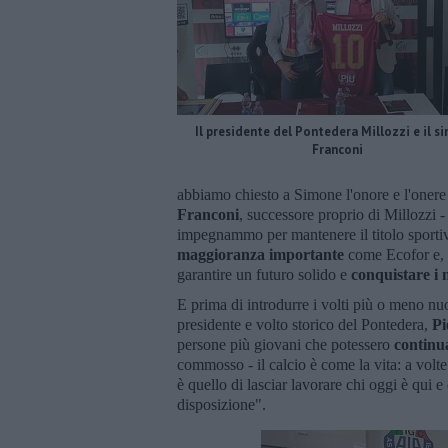
Il presidente del Pontedera Millozzi e il s
Franconi
abbiamo chiesto a Simone l'onore e l'onere 
Franconi
, successore proprio di Millozzi 
impegnammo per mantenere il titolo sporti
maggioranza importante
come Ecofor e, d
garantire un futuro solido e
conquistare i n
E prima di introdurre i volti più o meno nuo
presidente e volto storico del Pontedera,
Pi
persone più giovani che potessero
continu
commosso - il calcio è come la vita: a volte 
è quello di lasciar lavorare chi oggi è qui e
disposizione".