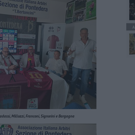
A
radassi, Millozzi, Franconi, Signorini e Bargagna