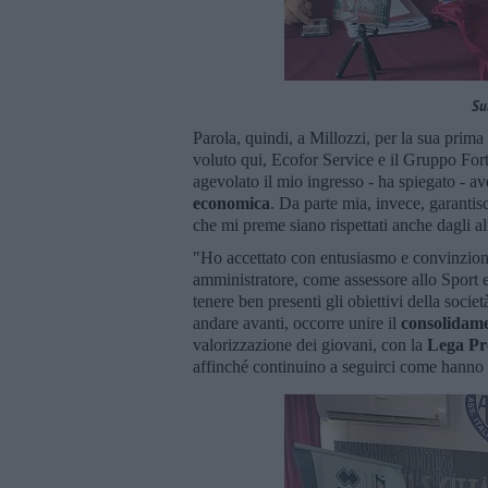
Su
Parola, quindi, a Millozzi, per la sua prim
voluto qui, Ecofor Service e il Gruppo Fort
agevolato il mio ingresso - ha spiegato - av
economica
. Da parte mia, invece, garantis
che mi preme siano rispettati anche dagli alt
"Ho accettato con entusiasmo e convinzione
amministratore, come assessore allo Sport 
tenere ben presenti gli obiettivi della societ
andare avanti, occorre unire il
consolidame
valorizzazione dei giovani, con la
Lega Pr
affinché continuino a seguirci come hanno 