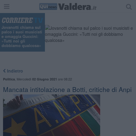
Jovanotti chiama sul
palco i suoi musicisti
e omaggia Guccini:
«Tutti noi gli
dobbiamo qualcosa»
Indietro
,
Mercoledì
ore 08:22
Politica
02 Giugno 2021
Mancata intitolazione a Botti, critiche di Anpi