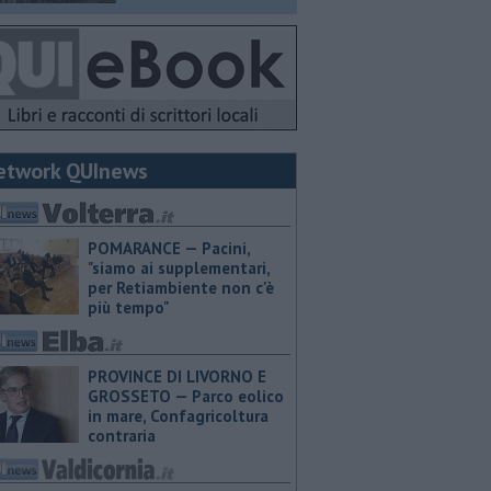
etwork QUInews
POMARANCE — Pacini,
"siamo ai supplementari,
per Retiambiente non c'è
più tempo"
PROVINCE DI LIVORNO E
GROSSETO — Parco eolico
in mare, Confagricoltura
contraria