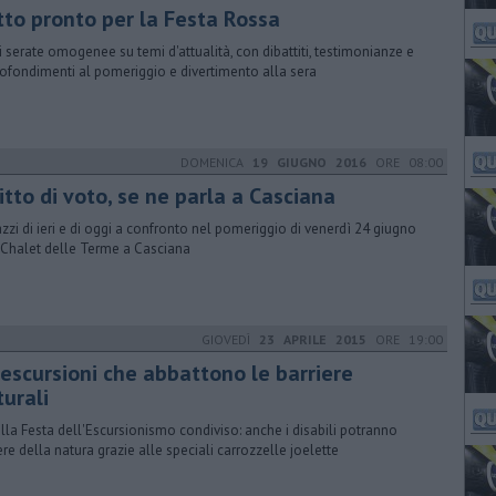
tto pronto per la Festa Rossa
i serate omogenee su temi d'attualità, con dibattiti, testimonianze e
ofondimenti al pomeriggio e divertimento alla sera
DOMENICA
19 GIUGNO 2016
ORE 08:00
itto di voto, se ne parla a Casciana
zzi di ieri e di oggi a confronto nel pomeriggio di venerdì 24 giugno
 Chalet delle Terme a Casciana
GIOVEDÌ
23 APRILE 2015
ORE 19:00
 escursioni che abbattono le barriere
turali
alla Festa dell'Escursionismo condiviso: anche i disabili potranno
re della natura grazie alle speciali carrozzelle joelette