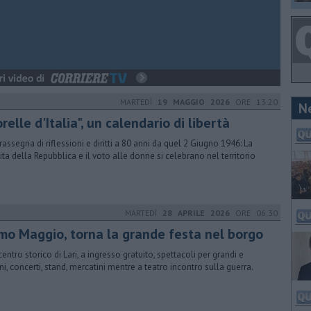
MARTEDÌ
19 MAGGIO 2026
ORE 13:20
N
relle d'Italia", un calendario di libertà
rassegna di riflessioni e diritti a 80 anni da quel 2 Giugno 1946: La
ita della Repubblica e il voto alle donne si celebrano nel territorio
MARTEDÌ
28 APRILE 2026
ORE 06:30
imo Maggio, torna la grande festa nel borgo
centro storico di Lari, a ingresso gratuito, spettacoli per grandi e
ini, concerti, stand, mercatini mentre a teatro incontro sulla guerra.