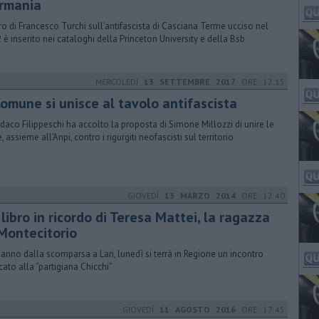
rmania
ibro di Francesco Turchi sull'antifascista di Casciana Terme ucciso nel
 è inserito nei cataloghi della Princeton University e della Bsb
MERCOLEDÌ
13 SETTEMBRE 2017
ORE 12:15
Comune si unisce al tavolo antifascista
indaco Filippeschi ha accolto la proposta di Simone Millozzi di unire le
, assieme all'Anpi, contro i rigurgiti neofascisti sul territorio
GIOVEDÌ
13 MARZO 2014
ORE 12:40
 libro in ricordo di Teresa Mattei, la ragazza
 Montecitorio
 anno dalla scomparsa a Lari, lunedì si terrà in Regione un incontro
cato alla “partigiana Chicchi”
GIOVEDÌ
11 AGOSTO 2016
ORE 17:45