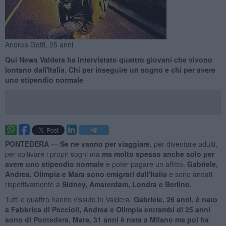
Andrea Gotti, 25 anni
Qui News Valdera ha intervistato quattro giovani che vivono
lontano dall'Italia. Chi per inseguire un sogno e chi per avere
uno stipendio normale
PONTEDERA —
Se ne vanno per viaggiare
, per diventare adulti,
per coltivare i propri sogni ma
ma molto spesso anche solo
per
avere uno stipendio normale
e poter pagare un affitto.
Gabriele,
Andrea, Olimpia e Mara sono emigrati dall'Italia
e sono andati
rispettivamente a
Sidney, Amsterdam, Londra e Berlino.
Tutti e quattro hanno vissuto in Valdera,
Gabriele, 26 anni, è nato
a Fabbrica di Peccioli, Andrea e Olimpia entrambi di 25 anni
sono di Pontedera, Mara, 31 anni è nata a Milano ma poi ha