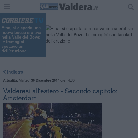
Etna, si è aperta una
nuova bocca eruttiva
nella Valle del Bove:
le immagini
spettacolari
dell’eruzione
Indietro
,
Martedì
ore 14:30
Attualità
30 Dicembre 2014
Valderesi all'estero - Secondo capitolo:
Amsterdam