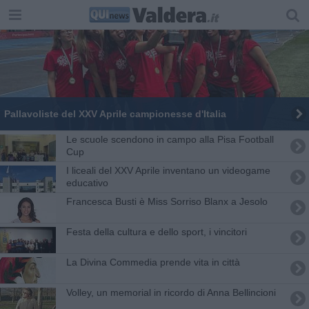
Pallavoliste del XXV Aprile campionesse d'Italia
Le scuole scendono in campo alla Pisa Football
Cup
I liceali del XXV Aprile inventano un videogame
educativo
Francesca Busti è Miss Sorriso Blanx a Jesolo
Festa della cultura e dello sport, i vincitori
La Divina Commedia prende vita in città
Volley, un memorial in ricordo di Anna Bellincioni