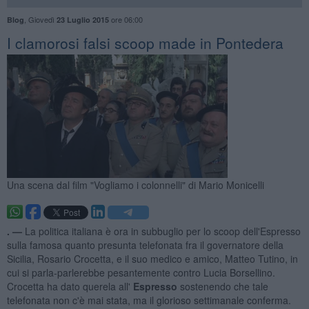
,
Giovedì
ore 06:00
Blog
23 Luglio 2015
​I clamorosi falsi scoop made in Pontedera
Una scena dal film "Vogliamo i colonnelli" di Mario Monicelli
. —
La politica italiana è ora in subbuglio per lo scoop dell'Espresso
sulla famosa quanto presunta telefonata fra il governatore della
Sicilia, Rosario Crocetta, e il suo medico e amico, Matteo Tutino, in
cui si parla-parlerebbe pesantemente contro Lucia Borsellino.
Crocetta ha dato querela all'
Espresso
sostenendo che tale
telefonata non c'è mai stata, ma il glorioso settimanale conferma.