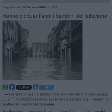
,
Mercoledì
ore 11:28
Blog
06 Gennaio 2016
Hanno cinquant'anni i bambini dell'alluvione
. —
Per chi l'ha vissuta sembra "ora" ma dall'alluvione sono passati
50 anni, un mezzo secolo a cavallo di due secoli e due millenni che
scatterà il prossimo
4 novembre
.
Per Pontedera, come per Firenze, è stato l'evento più tragico della