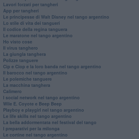
Lavori forzati per tangheri
App per tangheri
Le principesse di Walt Disney nel tango argentino
Lo stile di vita dei tangueri
Il codice della regina tanguera
Le maratone nel tango argentino
Ho visto cose
Il virus tanghero
La giungla tanghera
Polizze tanguere
Cip e Ciop e la loro banda nel tango argentino
Il barocco nel tango argentino
Le polemiche tanguere
La macchina tanghera
Calimero
​I social network nel tango argentino
Wile E. Coyote e Beep Beep
Playboy e playgirl nel tango argentino
Le life skills nel tango argentino
La bella addormentata nel festival del tango
I preparativi per la milonga
Le cortine nel tango argentino