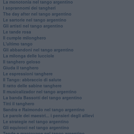
La monotonia nel tango argentino
I soprannomi dei tangheri
The day after nel tango argentino
Le sartorie nel tango argentino
Gli artisti nel tango argentino
Le tande rosa
Il cumple milonghero
L'ultimo tango
Gli abbandoni nel tango argentino
La milonga delle lucciole
Il tanghero geloso
Giuda il tanghero
Le espressioni tanghere
Il Tango: abbraccio di salute
Il ratto delle sabine tanghere
Il musicalizador nel tango argentino
La banda Bassotti del tango argentino
Titti il tanghero
Sandra e Raimondo nel tango argentino
Le parole dei maestri... i pensieri degli allievi
Le strategie nel tango argentino
Gli equivoci nel tango argentino
Tende e mantovane nel tango argentino