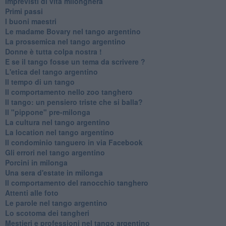
Imprevisti di vita milonghera
Primi passi
I buoni maestri
Le madame Bovary nel tango argentino
La prossemica nel tango argentino
Donne è tutta colpa nostra !
E se il tango fosse un tema da scrivere ?
L'etica del tango argentino
Il tempo di un tango
Il comportamento nello zoo tanghero
Il tango: un pensiero triste che si balla?
Il "pippone" pre-milonga
La cultura nel tango argentino
La location nel tango argentino
Il condominio tanguero in via Facebook
Gli errori nel tango argentino
Porcini in milonga
Una sera d'estate in milonga
Il comportamento del ranocchio tanghero
Attenti alle foto
Le parole nel tango argentino
Lo scotoma dei tangheri
Mestieri e professioni nel tango argentino