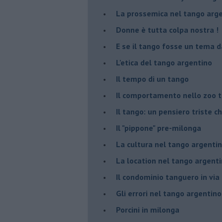
La prossemica nel tango arg
Donne è tutta colpa nostra !
E se il tango fosse un tema d
L'etica del tango argentino
Il tempo di un tango
Il comportamento nello zoo 
Il tango: un pensiero triste ch
Il "pippone" pre-milonga
La cultura nel tango argenti
La location nel tango argent
Il condominio tanguero in vi
Gli errori nel tango argentino
Porcini in milonga