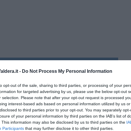
” di Maria Caruso
ldera.it -
Do Not Process My Personal Information
to opt-out of the sale, sharing to third parties, or processing of your per
formation for targeted advertising by us, please use the below opt-out s
ngo argentino
r selection. Please note that after your opt-out request is processed y
eing interest-based ads based on personal information utilized by us or
disclosed to third parties prior to your opt-out. You may separately opt-
losure of your personal information by third parties on the IAB’s list of
. This information may also be disclosed by us to third parties on the
IA
Participants
that may further disclose it to other third parties.