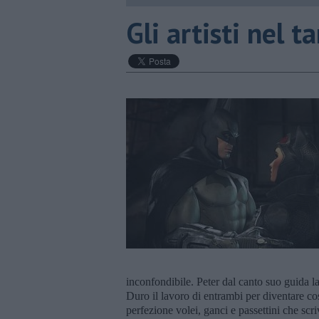
Gli artisti nel 
inconfondibile. Peter dal canto suo guida la
Duro il lavoro di entrambi per diventare così
perfezione volei, ganci e passettini che sc