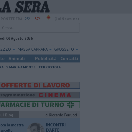
25°
37°
PONTEDERA
QuiNews.net
vedì
06 Agosto 2026
REZZO
MASSA CARRARA
GROSSETO
ste
Animali
Pubblicità
Contatti
RA
S.MARIA A MONTE
TERRICCIOLA
ui Blog
di Riccardo Ferrucci
INCONTRI
ucca la mostra
D'ARTE
Marcello