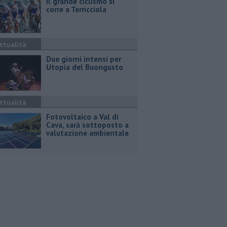
Il grande ciclismo si
corre a Terricciola
ttualità
Due giorni intensi per
Utopia del Buongusto
ttualità
Fotovoltaico a Val di
Cava, sarà sottoposto a
valutazione ambientale