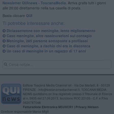
Newsletter QUInews - ToscanaMedia.
Arriva gratis tutti i giorni
alle 20:00 direttamente nella tua casella di posta.
Basta cliccare
QUI
Ti potrebbe interessare anche:
Diciassettenne con meningite, lento miglioramento
​Caso meningite, altre rassicurazioni sul contagio
Meningite, 285 persone sottoposte a profilassi
​Caso di meningite, a rischio chi era in discoteca
Un caso di meningite in un ragazzo di 17 anni
Editore Toscana Media Channel srl - Via Dei Martelli, 8 - 50129
FIRENZE - info@toscanamediachannel.it. TOSCANA MEDIA
NEWS quotidiano on line registrato presso il Tribunale di Firenze
al n. 5935 del 27.09.2013. Iscrizione ROC 22105 - C.F. e P.Iva
0620787048
Fatturazione Elettronica M5UXCR1 |
Privacy Nielsen
Direttore responsabile Marco Migli