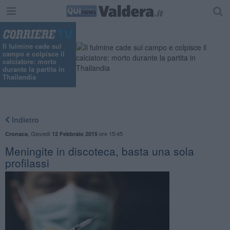
Il fulmine cade sul
campo e colpisce il
calciatore: morto
durante la partita in
Thailandia
Indietro
,
Giovedì
ore 15:45
Cronaca
12 Febbraio 2015
​Meningite in discoteca, basta una sola
profilassi