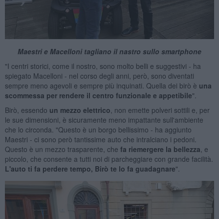
Maestri e Macelloni tagliano il nastro sullo smartphone
"I centri storici, come il nostro, sono molto belli e suggestivi - ha
spiegato Macelloni - nel corso degli anni, però, sono diventati
sempre meno agevoli e sempre più inquinati. Quella dei birò è
una
scommessa per rendere il centro funzionale e appetibile
".
Birò, essendo
un mezzo elettrico
, non emette polveri sottili e, per
le sue dimensioni, è sicuramente meno impattante sull'ambiente
che lo circonda. "Questo è un borgo bellissimo - ha aggiunto
Maestri - ci sono però tantissime auto che intralciano i pedoni.
Questo è un mezzo trasparente, che
fa riemergere la bellezza
, e
piccolo, che consente a tutti noi di parcheggiare con grande facilità.
L'auto ti fa perdere tempo, Birò te lo fa guadagnare
".