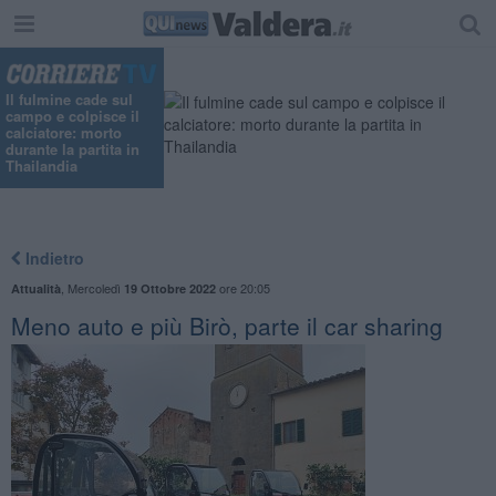
Il fulmine cade sul
campo e colpisce il
calciatore: morto
durante la partita in
Thailandia
Indietro
,
Mercoledì
ore 20:05
Attualità
19 Ottobre 2022
Meno auto e più Birò, parte il car sharing