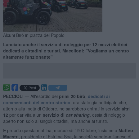
Alcuni Birò in piazza del Popolo
Lanciato anche il servizio di noleggio per 12 mezzi elettrici
dedicati a cittadini e turisti. Macelloni: "Vogliamo un centro
altamente funzionante"
PECCIOLI —
All'esordio dei
primi 20
birò
,
dedicati ai
commercianti del centro storico
, era stato già anticipato che,
attorno alla metà di Ottobre, ne sarebbero entrati in servizio
altri
12
per dar vita a un
servizio di
car sharing
, ossia di noleggio
aperto non solo ai singoli cittadini, ma anche ai turisti.
E proprio questa mattina, mercoledì 19 Ottobre, insieme a
Matteo
Maestri
, presidente di Estrima Spa, la società veneto-milanese di