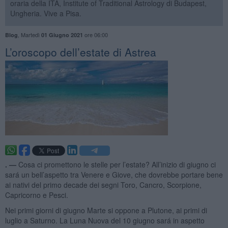
oraria della ITA, Institute of Traditional Astrology di Budapest,
Ungheria. Vive a Pisa.
,
Martedì
ore 06:00
Blog
01 Giugno 2021
L’oroscopo dell’estate di Astrea
. —
Cosa ci promettono le stelle per l’estate? All’inizio di giugno ci
sará un bell’aspetto tra Venere e Giove, che dovrebbe portare bene
ai nativi del primo decade dei segni Toro, Cancro, Scorpione,
Capricorno e Pesci.
Nei primi giorni di giugno Marte si oppone a Plutone, ai primi di
luglio a Saturno. La Luna Nuova del 10 giugno sará in aspetto