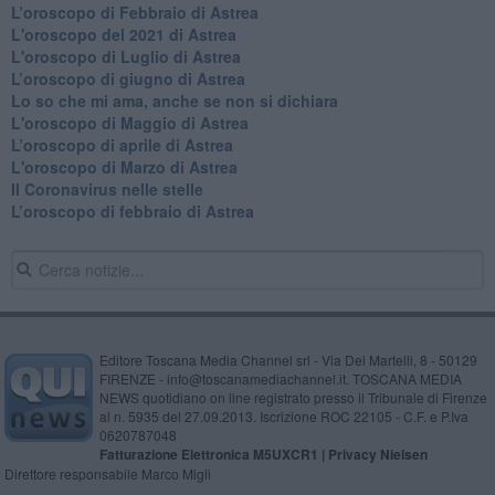
​L’oroscopo di Febbraio di Astrea
L'oroscopo del 2021 di Astrea
L'oroscopo di Luglio di Astrea
​L’oroscopo di giugno di Astrea
​Lo so che mi ama, anche se non si dichiara
L'oroscopo di Maggio di Astrea
​L’oroscopo di aprile di Astrea
L'oroscopo di Marzo di Astrea
Il Coronavirus nelle stelle
​L’oroscopo di febbraio di Astrea
Editore Toscana Media Channel srl - Via Dei Martelli, 8 - 50129
FIRENZE - info@toscanamediachannel.it. TOSCANA MEDIA
NEWS quotidiano on line registrato presso il Tribunale di Firenze
al n. 5935 del 27.09.2013. Iscrizione ROC 22105 - C.F. e P.Iva
0620787048
Fatturazione Elettronica M5UXCR1 |
Privacy Nielsen
Direttore responsabile Marco Migli