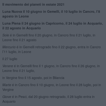
Il movimento dei pianeti
in estate
2021
Luna Nuova il 1
0 giugno in Gemelli, il 10 luglio in Cancro, l’8
agosto in Leone
Luna Piena il 24 giugno in Capricorno, il 24 luglio in Acquario,
il 22 agosto in Acquario
Sole
é in Gemelli fino il 20 giugno, in Cancro fino il 21 luglio, in
Leone fino il 21 agosto
Mercurio
é in Gemelli retrogrado fino il 22 giugno, entra in Cancro
l’11 luglio, in Leone
il 27 luglio
Venere
é in Gemelli fino il 1 giugno, in Cancro fino il 26 giugno, in
Leone fino il 21 luglio,
in Vergine fino il 15 agosto, poi in Bilancia
Marte
é in Cancro fino il 10 giugno, in Leone fino il 28 luglio, poi in
Vergine
Giove
é in Pesci, dal 20 giugno retrogrado, il 28 luglio entra in
Acquario