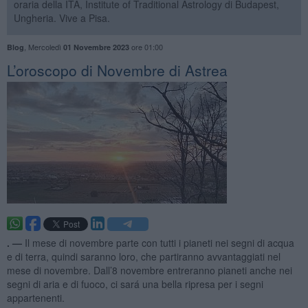
oraria della ITA, Institute of Traditional Astrology di Budapest,
Ungheria. Vive a Pisa.
,
Mercoledì
ore 01:00
Blog
01 Novembre 2023
​L’oroscopo di Novembre di Astrea
. —
Il mese di novembre parte con tutti i pianeti nei segni di acqua
e di terra, quindi saranno loro, che partiranno avvantaggiati nel
mese di novembre. Dall’8 novembre entreranno pianeti anche nei
segni di aria e di fuoco, ci sará una bella ripresa per i segni
appartenenti.