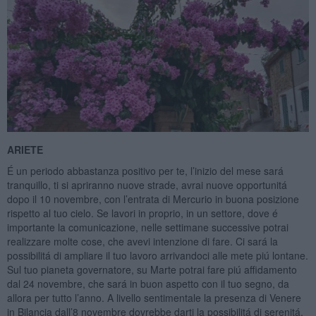
ARIETE
É un periodo abbastanza positivo per te, l’inizio del mese sará
tranquillo, ti si apriranno nuove strade, avrai nuove opportunitá
dopo il 10 novembre, con l’entrata di Mercurio in buona posizione
rispetto al tuo cielo. Se lavori in proprio, in un settore, dove é
importante la comunicazione, nelle settimane successive potrai
realizzare molte cose, che avevi intenzione di fare. Ci sará la
possibilitá di ampliare il tuo lavoro arrivandoci alle mete piú lontane.
Sul tuo pianeta governatore, su Marte potrai fare piú affidamento
dal 24 novembre, che sará in buon aspetto con il tuo segno, da
allora per tutto l’anno. A livello sentimentale la presenza di Venere
in Bilancia dall’8 novembre dovrebbe darti la possibilitá di serenitá,