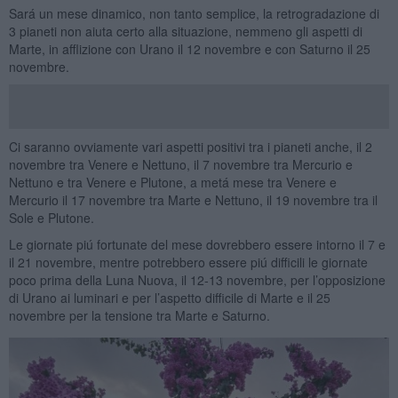
Sará un mese dinamico, non tanto semplice, la retrogradazione di
3 pianeti non aiuta certo alla situazione, nemmeno gli aspetti di
Marte, in afflizione con Urano il 12 novembre e con Saturno il 25
novembre.
Ci saranno ovviamente vari aspetti positivi tra i pianeti anche, il 2
novembre tra Venere e Nettuno, il 7 novembre tra Mercurio e
Nettuno e tra Venere e Plutone, a metá mese tra Venere e
Mercurio il 17 novembre tra Marte e Nettuno, il 19 novembre tra il
Sole e Plutone.
Le giornate piú fortunate del mese dovrebbero essere intorno il 7 e
il 21 novembre, mentre potrebbero essere piú difficili le giornate
poco prima della Luna Nuova, il 12-13 novembre, per l’opposizione
di Urano ai luminari e per l’aspetto difficile di Marte e il 25
novembre per la tensione tra Marte e Saturno.