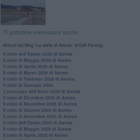
Ti potrebbe interessare anche:
Articoli dal Blog “Le stelle di Astrea” di Edit Permay
​Il cielo dell’Estate 2026 di Astrea
​Il cielo di Maggio 2026 di Astrea
​Il cielo di Aprile 2026 di Astrea
​Il cielo di Marzo 2026 di Astrea
​Il cielo di Febbraio 2026 di Astrea
Il cielo di Gennaio 2026
​L’oroscopo dell’Anno 2026 di Astrea
​Il cielo di Dicembre 2025 di Astrea
​Il cielo di Novembre 2025 di Astrea
​Il cielo di Ottobre 2025 di Astrea
Il cielo di Settembre 2025 di Astrea
Il cielo dell’Estate 2025 di Astrea
​Il cielo di Maggio 2025 di Astrea
​Il cielo di Aprile 2025 di Astrea