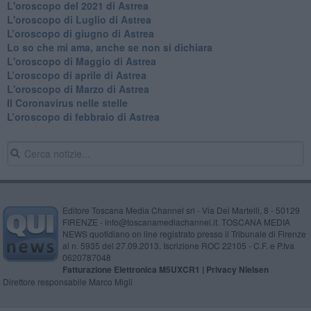
L'oroscopo del 2021 di Astrea
L'oroscopo di Luglio di Astrea
​L’oroscopo di giugno di Astrea
​Lo so che mi ama, anche se non si dichiara
L'oroscopo di Maggio di Astrea
​L’oroscopo di aprile di Astrea
L'oroscopo di Marzo di Astrea
Il Coronavirus nelle stelle
​L’oroscopo di febbraio di Astrea
Editore Toscana Media Channel srl - Via Dei Martelli, 8 - 50129
FIRENZE - info@toscanamediachannel.it. TOSCANA MEDIA
NEWS quotidiano on line registrato presso il Tribunale di Firenze
al n. 5935 del 27.09.2013. Iscrizione ROC 22105 - C.F. e P.Iva
0620787048
Fatturazione Elettronica M5UXCR1 |
Privacy Nielsen
Direttore responsabile Marco Migli