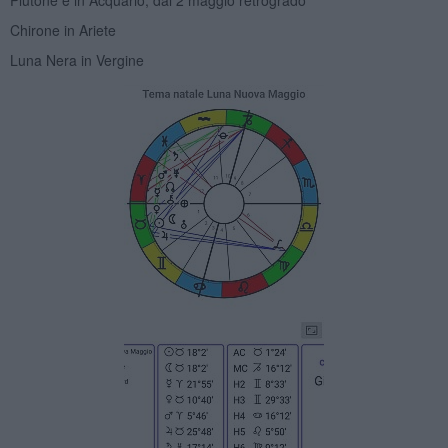
Plutone é in Acquario, dal 2 maggio retrogrado
Chirone in Ariete
Luna Nera in Vergine